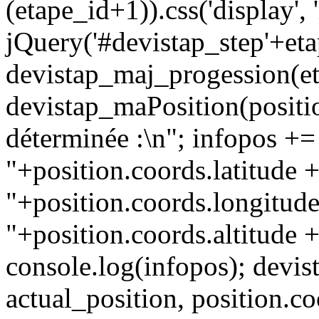
(etape_id+1)).css('display', 
jQuery('#devistap_step'+etap
devistap_maj_progession(et
devistap_maPosition(positio
déterminée :\n"; infopos +=
"+position.coords.latitude 
"+position.coords.longitude
"+position.coords.altitude +
console.log(infopos); devist
actual_position, position.co