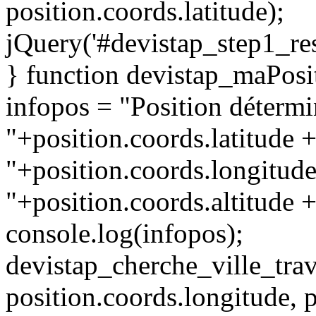
position.coords.latitude);
jQuery('#devistap_step1_re
} function devistap_maPosi
infopos = "Position détermi
"+position.coords.latitude 
"+position.coords.longitude
"+position.coords.altitude +
console.log(infopos);
devistap_cherche_ville_trav
position.coords.longitude, p