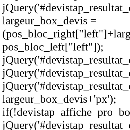
jQuery('#devistap_resultat_d
largeur_box_devis =
(pos_bloc_right["left"]+lar
pos_bloc_left["left"]);
jQuery('#devistap_resultat_de
jQuery('#devistap_resultat_de
jQuery('#devistap_resultat_d
largeur_box_devis+'px');
if(!devistap_affiche_pro_b
jQuery('#devistap_resultat_d