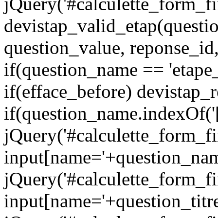
jQuery('#calculette_form_fi
devistap_valid_etap(questio
question_value, reponse_id,
if(question_name == 'etape_i
if(efface_before) devistap_
if(question_name.indexOf('[
jQuery('#calculette_form_fi
input[name='+question_name
jQuery('#calculette_form_fi
input[name='+question_titre