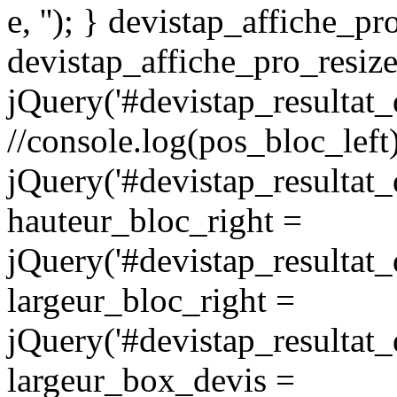
e, ''); } devistap_affiche_p
devistap_affiche_pro_resiz
jQuery('#devistap_resultat_d
//console.log(pos_bloc_left
jQuery('#devistap_resultat_d
hauteur_bloc_right =
jQuery('#devistap_resultat_d
largeur_bloc_right =
jQuery('#devistap_resultat_d
largeur_box_devis =