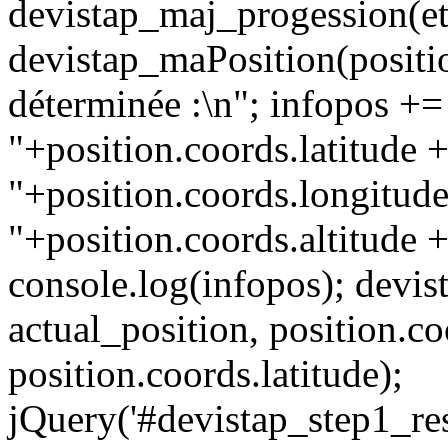
devistap_maj_progession(et
devistap_maPosition(positio
déterminée :\n"; infopos +=
"+position.coords.latitude 
"+position.coords.longitude
"+position.coords.altitude +
console.log(infopos); devist
actual_position, position.co
position.coords.latitude);
jQuery('#devistap_step1_re