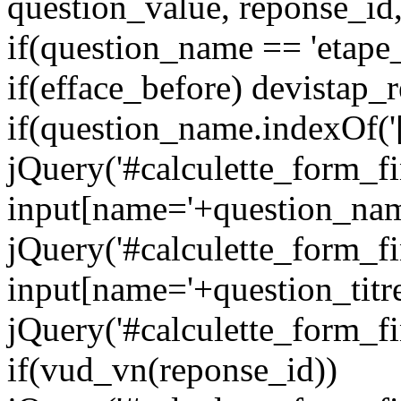
question_value, reponse_id,
if(question_name == 'etape_i
if(efface_before) devistap_
if(question_name.indexOf('[
jQuery('#calculette_form_fi
input[name='+question_name
jQuery('#calculette_form_fi
input[name='+question_titre
jQuery('#calculette_form_fi
if(vud_vn(reponse_id))