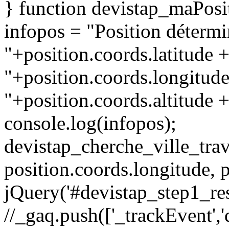
} function devistap_maPosi
infopos = "Position détermi
"+position.coords.latitude 
"+position.coords.longitude
"+position.coords.altitude +
console.log(infopos);
devistap_cherche_ville_trav
position.coords.longitude, p
jQuery('#devistap_step1_re
//_gaq.push(['_trackEvent','