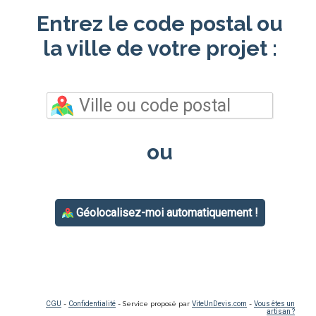
Entrez le code postal ou
la ville de votre projet :
ou
Géolocalisez-moi automatiquement !
CGU
-
Confidentialité
- Service proposé par
ViteUnDevis.com
-
Vous êtes un
artisan ?