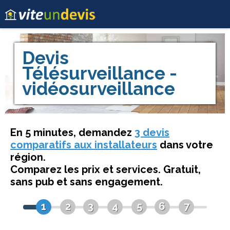
Devis
Télésurveillance -
vidéosurveillance
En 5 minutes, demandez
3 devis
comparatifs aux installateurs
dans votre
région.
Comparez les prix et services. Gratuit,
sans pub et sans engagement.
1
2
3
4
5
6
7