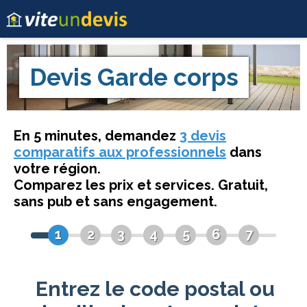
Devis
Garde corps
En 5 minutes, demandez
3 devis
comparatifs aux professionnels
dans
votre région.
Comparez les prix et services. Gratuit,
sans pub et sans engagement.
1
2
3
4
5
6
7
Entrez le code postal ou