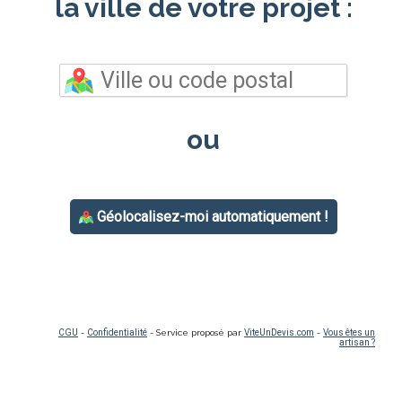
la ville de votre projet :
ou
Géolocalisez-moi automatiquement !
CGU
-
Confidentialité
- Service proposé par
ViteUnDevis.com
-
Vous êtes un
artisan ?