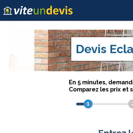
Devis
Ecl
En 5 minutes, deman
Comparez les prix et 
1