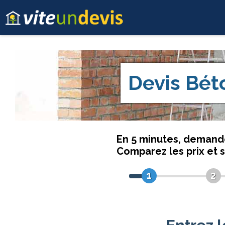
Devis
Béto
En 5 minutes, deman
Comparez les prix et 
1
2