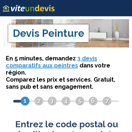
Devis
Peinture
En 5 minutes, demandez
3 devis
comparatifs aux peintres
dans votre
région.
Comparez les prix et services. Gratuit,
sans pub et sans engagement.
1
2
3
4
5
6
7
Entrez le code postal ou