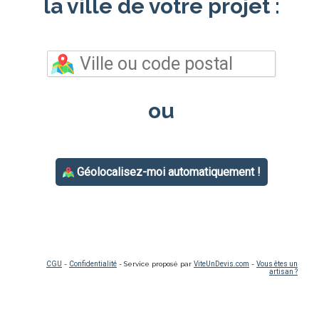
la ville de votre projet :
ou
Géolocalisez-moi automatiquement !
CGU
-
Confidentialité
- Service proposé par
ViteUnDevis.com
-
Vous êtes un
artisan ?