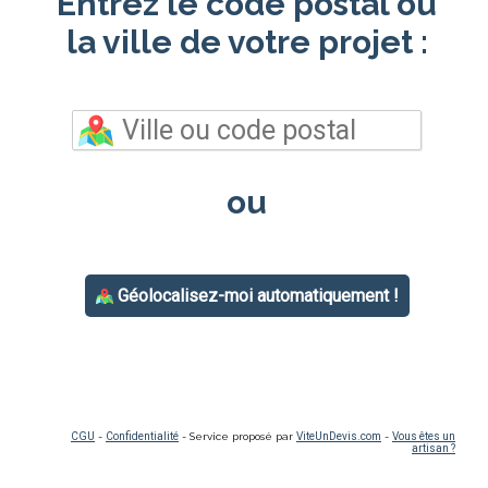
Entrez le code postal ou
la ville de votre projet :
ou
Géolocalisez-moi automatiquement !
CGU
-
Confidentialité
- Service proposé par
ViteUnDevis.com
-
Vous êtes un
artisan ?