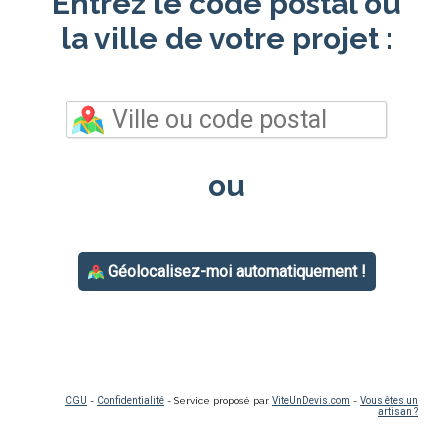
Entrez le code postal ou
la ville de votre projet :
ou
Géolocalisez-moi automatiquement !
CGU
-
Confidentialité
- Service proposé par
ViteUnDevis.com
-
Vous êtes un
artisan ?