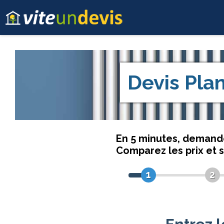
Devis
Pla
En 5 minutes, deman
Comparez les prix et 
1
2