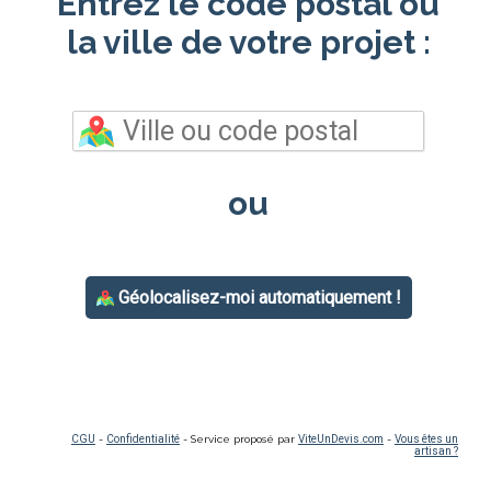
Entrez le code postal ou
la ville de votre projet :
ou
Géolocalisez-moi automatiquement !
CGU
-
Confidentialité
- Service proposé par
ViteUnDevis.com
-
Vous êtes un
artisan ?