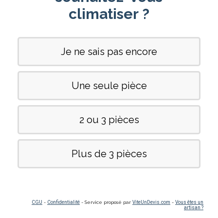
climatiser ?
Je ne sais pas encore
Une seule pièce
2 ou 3 pièces
Plus de 3 pièces
CGU
-
Confidentialité
- Service proposé par
ViteUnDevis.com
-
Vous êtes un
artisan ?