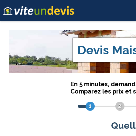
Devis
Mai
En 5 minutes, deman
Comparez les prix et 
1
2
Quell