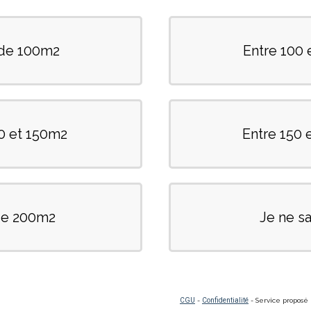
de 100m2
Entre 100 
20 et 150m2
Entre 150 
de 200m2
Je ne sa
CGU
-
Confidentialité
- Service proposé