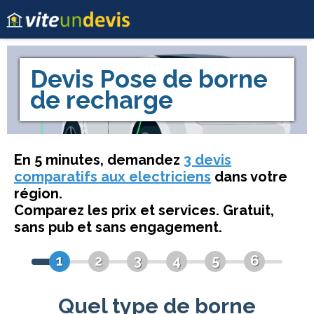
Devis
Pose de borne
de recharge
En 5 minutes, demandez
3 devis
comparatifs aux electriciens
dans votre
région.
Comparez les prix et services. Gratuit,
sans pub et sans engagement.
1
2
3
4
5
6
Quel type de borne