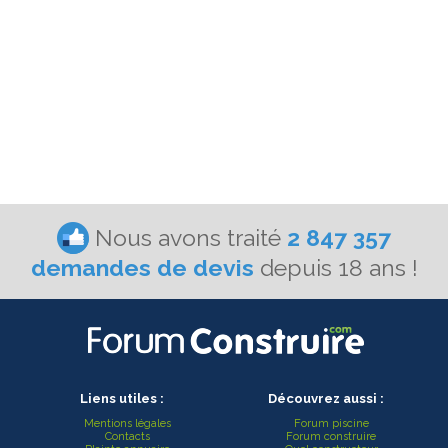
Nous avons traité
2 847 357
demandes de devis
depuis 18 ans !
Liens utiles :
Découvrez aussi :
Mentions légales
Forum piscine
Contacts
Forum construire