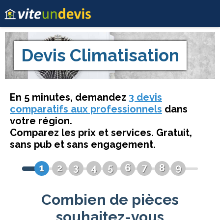
Devis
Climatisation
En 5 minutes, demandez
3 devis
comparatifs aux professionnels
dans
votre région.
Comparez les prix et services. Gratuit,
sans pub et sans engagement.
1
2
3
4
5
6
7
8
9
Combien de pièces
souhaitez-vous