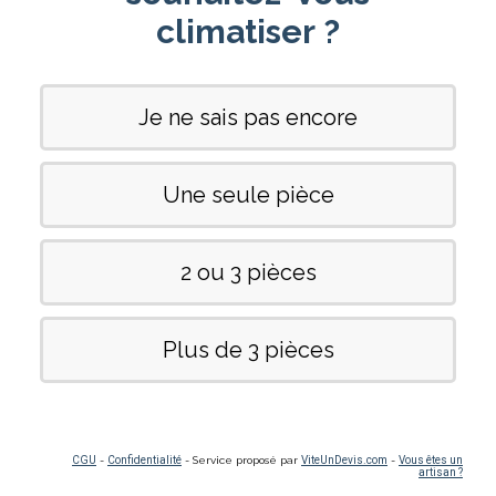
climatiser ?
Je ne sais pas encore
Une seule pièce
2 ou 3 pièces
Plus de 3 pièces
CGU
-
Confidentialité
- Service proposé par
ViteUnDevis.com
-
Vous êtes un
artisan ?