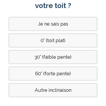
votre toit ?
Je ne sais pas
0° (toit plat)
30° (faible pente)
60° (forte pente)
Autre inclinaison