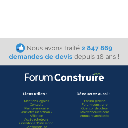
Nous avons traité
2 847 869
demandes de devis
depuis 18 ans !
Liens utiles :
Découvrez aussi :
Mentions légales
Forum piscine
Contacts
Forum construire
Plainte annuaire
Quel constructeur
Vous êtes un artisan ?
Maitredoeuvre.com
Affiliation
Annuaire architecte
Accès acheteurs
Conditions d'utilisation
Confidentialité