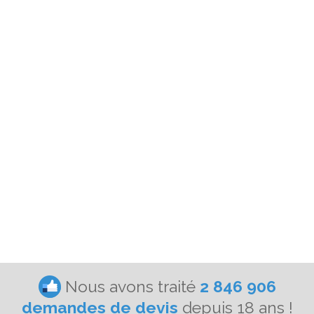
Nous avons traité
2 846 906
demandes de devis
depuis 18 ans !