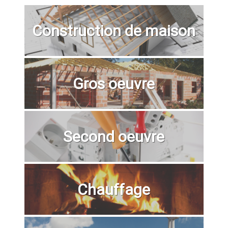
Construction de maison
Gros oeuvre
Second oeuvre
Chauffage