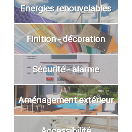
Energies renouvelables
Finition - décoration
Sécurité - alarme
Aménagement extérieur
Accessibilité