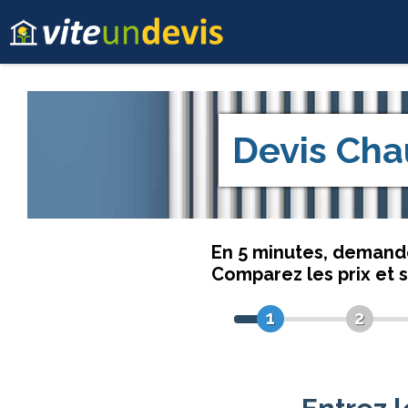
Devis
Cha
En 5 minutes, deman
Comparez les prix et 
1
2