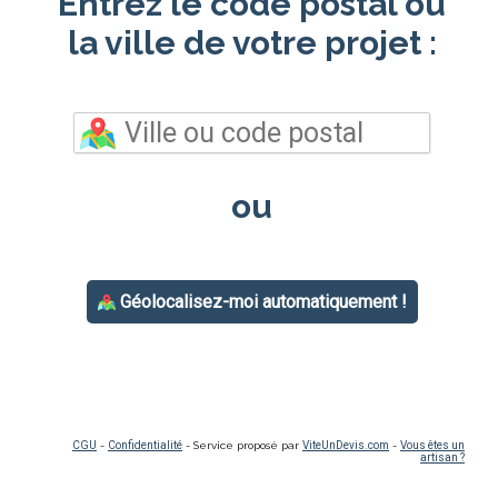
Entrez le code postal ou
la ville de votre projet :
ou
Géolocalisez-moi automatiquement !
CGU
-
Confidentialité
- Service proposé par
ViteUnDevis.com
-
Vous êtes un
artisan ?