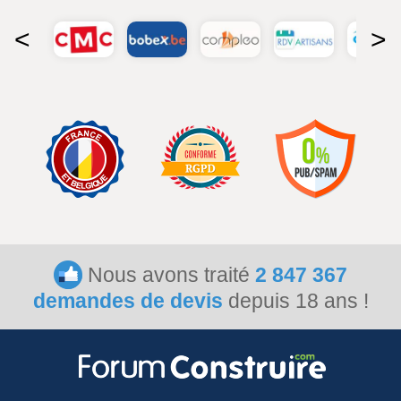
<
>
Nous avons traité
2 847 367
demandes de devis
depuis 18 ans !