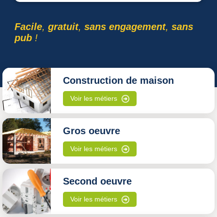
Facile
,
gratuit
,
sans engagement
,
sans
pub
!
Construction de maison
Voir les métiers
Gros oeuvre
Voir les métiers
Second oeuvre
Voir les métiers