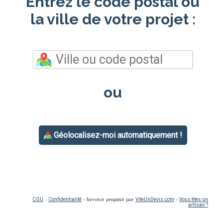
Entrez le code postal ou
la ville de votre projet :
ou
Géolocalisez-moi automatiquement !
CGU
-
Confidentialité
- Service proposé par
ViteUnDevis.com
-
Vous êtes un
artisan ?