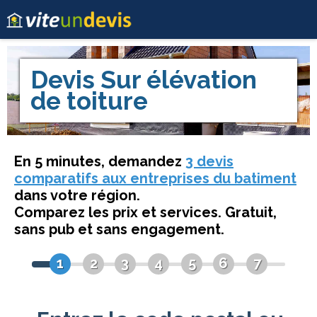
Devis
Sur élévation
de toiture
En 5 minutes, demandez
3 devis
comparatifs aux entreprises du batiment
dans votre région.
Comparez les prix et services. Gratuit,
sans pub et sans engagement.
1
2
3
4
5
6
7