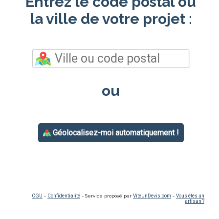
Entrez le code postal ou
la ville de votre projet :
ou
Géolocalisez-moi automatiquement !
CGU
-
Confidentialité
- Service proposé par
ViteUnDevis.com
-
Vous êtes un
artisan ?