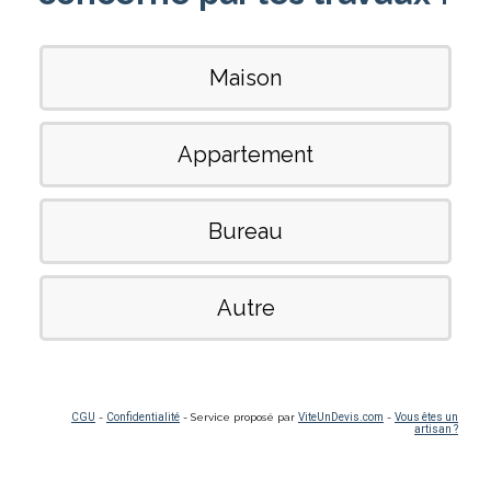
Maison
Appartement
Bureau
Autre
CGU
-
Confidentialité
- Service proposé par
ViteUnDevis.com
-
Vous êtes un
artisan ?