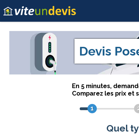
Devis
Pos
En 5 minutes, deman
Comparez les prix et 
1
Quel ty