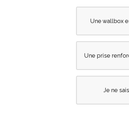
Une wallbox e
Une prise renfo
Je ne sai