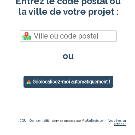
Entrez le code postal ou
la ville de votre projet :
ou
Géolocalisez-moi automatiquement !
CGU
-
Confidentialité
- Service proposé par
ViteUnDevis.com
-
Vous êtes un
artisan ?