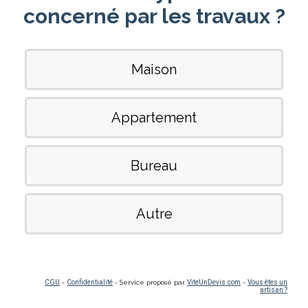
concerné par les travaux ?
Maison
Appartement
Bureau
Autre
CGU
-
Confidentialité
- Service proposé par
ViteUnDevis.com
-
Vous êtes un
artisan ?