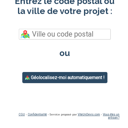
Entrez le code postal ou
la ville de votre projet :
ou
Géolocalisez-moi automatiquement !
CGU
-
Confidentialité
- Service proposé par
ViteUnDevis.com
-
Vous êtes un
artisan ?