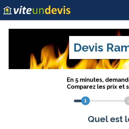
Devis
Ram
En 5 minutes, deman
Comparez les prix et 
1
Quel est 