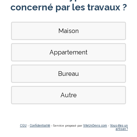
concerné par les travaux ?
Maison
Appartement
Bureau
Autre
CGU
-
Confidentialité
- Service proposé par
ViteUnDevis.com
-
Vous êtes un
artisan ?