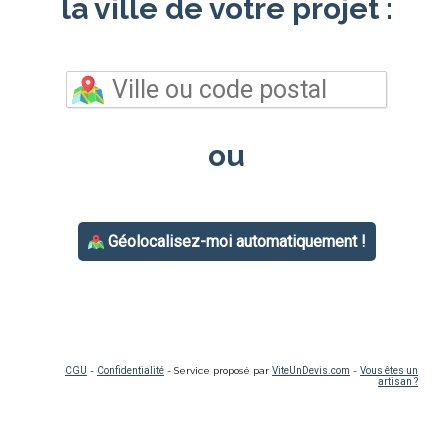
la ville de votre projet :
ou
Géolocalisez-moi automatiquement !
CGU
-
Confidentialité
- Service proposé par
ViteUnDevis.com
-
Vous êtes un
artisan ?