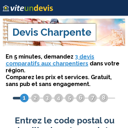
Devis
Charpente
En 5 minutes, demandez
3 devis
comparatifs aux charpentiers
dans votre
région.
Comparez les prix et services. Gratuit,
sans pub et sans engagement.
1
2
3
4
5
6
7
8
Entrez le code postal ou