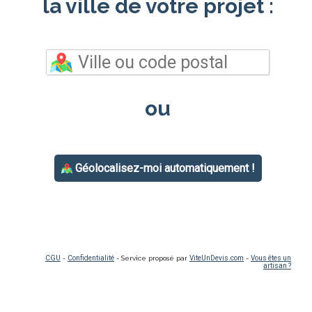
la ville de votre projet :
ou
Géolocalisez-moi automatiquement !
CGU
-
Confidentialité
- Service proposé par
ViteUnDevis.com
-
Vous êtes un
artisan ?