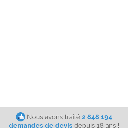
Nous avons traité
2 848 194
demandes de devis
depuis 18 ans !