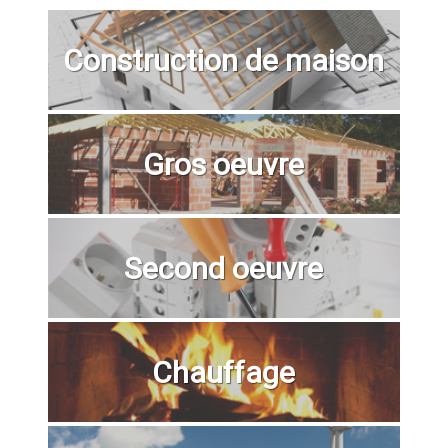
Construction de maison
Gros oeuvre
Second oeuvre
Chauffage