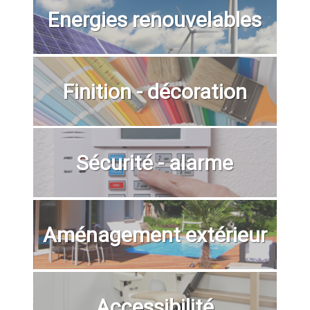
Energies renouvelables
Finition - décoration
Sécurité - alarme
Aménagement extérieur
Accessibilité