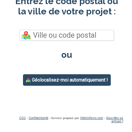
Entrez le code postal ou
la ville de votre projet :
ou
Géolocalisez-moi automatiquement !
CGU
-
Confidentialité
- Service proposé par
ViteUnDevis.com
-
Vous êtes un
artisan ?