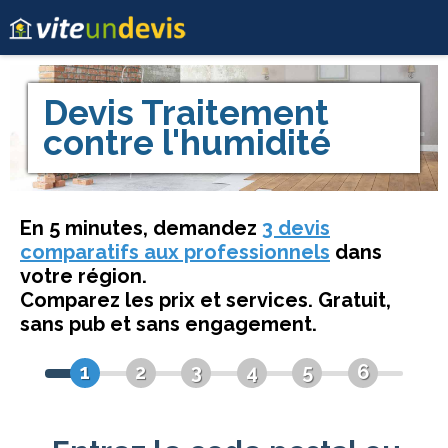
Devis
Traitement
contre l'humidité
En 5 minutes, demandez
3 devis
comparatifs aux professionnels
dans
votre région.
Comparez les prix et services. Gratuit,
sans pub et sans engagement.
1
2
3
4
5
6