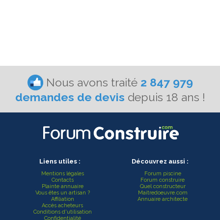
Nous avons traité
2 847 979
demandes de devis
depuis 18 ans !
Liens utiles :
Découvrez aussi :
Mentions légales
Forum piscine
Contacts
Forum construire
Plainte annuaire
Quel constructeur
Vous êtes un artisan ?
Maitredoeuvre.com
Affiliation
Annuaire architecte
Accès acheteurs
Conditions d'utilisation
Confidentialité