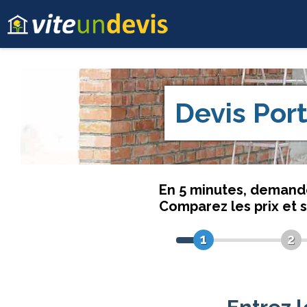
Devis
Port
En 5 minutes, deman
Comparez les prix et 
1
2