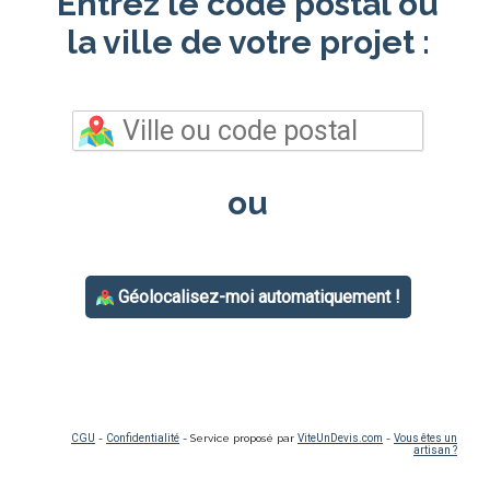
Entrez le code postal ou
la ville de votre projet :
ou
Géolocalisez-moi automatiquement !
CGU
-
Confidentialité
- Service proposé par
ViteUnDevis.com
-
Vous êtes un
artisan ?