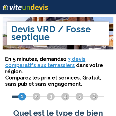
Devis
VRD / Fosse
septique
En 5 minutes, demandez
3 devis
comparatifs aux terrassiers
dans votre
région.
Comparez les prix et services. Gratuit,
sans pub et sans engagement.
1
2
3
4
5
6
Quel est le type de bien