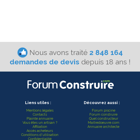
Nous avons traité
2 848 164
demandes de devis
depuis 18 ans !
Liens utiles :
Découvrez aussi :
Mentions légales
Forum piscine
Contacts
Forum construire
Plainte annuaire
Quel constructeur
Vous êtes un artisan ?
Maitredoeuvre.com
Affiliation
Annuaire architecte
Accès acheteurs
Conditions d'utilisation
Confidentialité