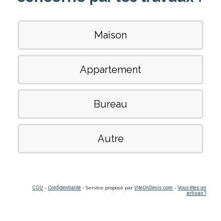
Maison
Appartement
Bureau
Autre
CGU
-
Confidentialité
- Service proposé par
ViteUnDevis.com
-
Vous êtes un
artisan ?