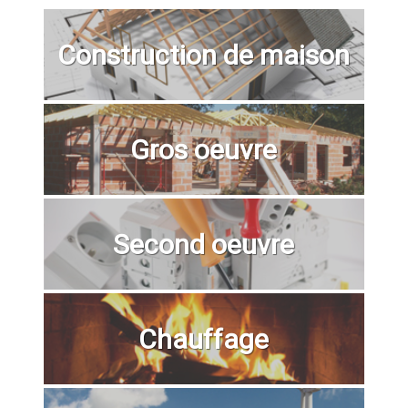
Construction de maison
Gros oeuvre
Second oeuvre
Chauffage