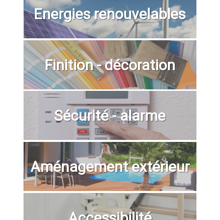
Energies renouvelables
Finition - décoration
Sécurité - alarme
Aménagement extérieur
Accessibilité