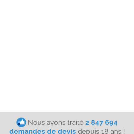
Nous avons traité
2 847 694
demandes de devis
depuis 18 ans !