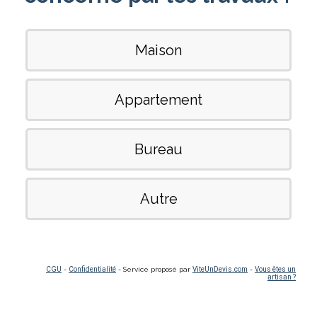
Maison
Appartement
Bureau
Autre
CGU
-
Confidentialité
- Service proposé par
ViteUnDevis.com
-
Vous êtes un
artisan ?