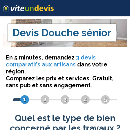
Devis
Douche sénior
En 5 minutes, demandez
3 devis
comparatifs aux artisans
dans votre
région.
Comparez les prix et services. Gratuit,
sans pub et sans engagement.
1
2
3
4
5
Quel est le type de bien
concerné par les travaux ?