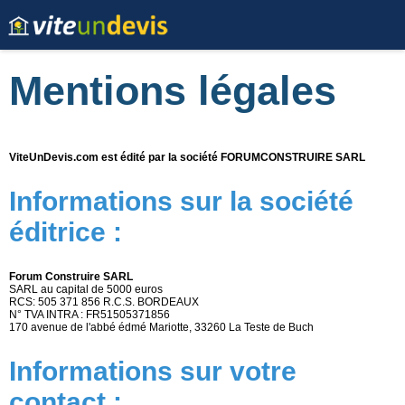
Mentions légales
ViteUnDevis.com est édité par la société
FORUMCONSTRUIRE SARL
Informations sur la société
éditrice :
Forum Construire SARL
SARL au capital de 5000 euros
RCS: 505 371 856 R.C.S. BORDEAUX
N° TVA INTRA : FR51505371856
170 avenue de l'abbé édmé Mariotte, 33260 La Teste de Buch
Informations sur votre
contact :