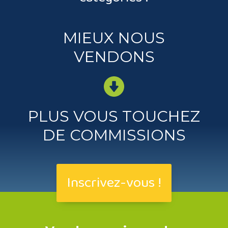
MIEUX NOUS
VENDONS
PLUS VOUS TOUCHEZ
DE COMMISSIONS
Inscrivez-vous !