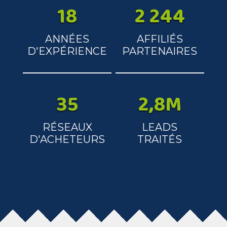
18
2 244
ANNÉES
AFFILIÉS
D'EXPÉRIENCE
PARTENAIRES
35
2,8M
RÉSEAUX
LEADS
­D'ACHETEURS
TRAITÉS