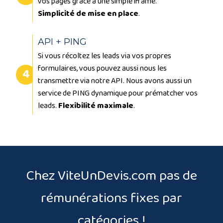
vos pages grâce à une simple iframe.
Simplicité de mise en place
.
API + PING
Si vous récoltez les leads via vos propres
formulaires, vous pouvez aussi nous les
transmettre via notre API. Nous avons aussi un
service de PING dynamique pour prématcher vos
leads.
Flexibilité maximale
.
Chez ViteUnDevis.com pas de
rémunérations fixes par
catégories !