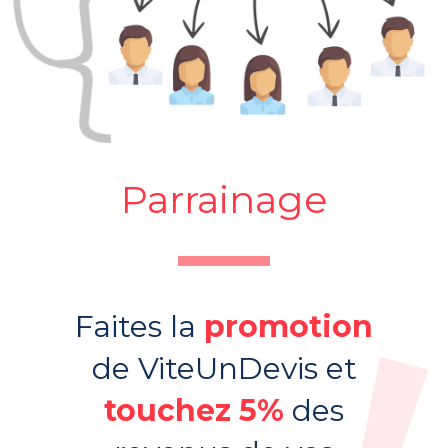
Parrainage
Faites la
promotion
de ViteUnDevis et
touchez 5%
des