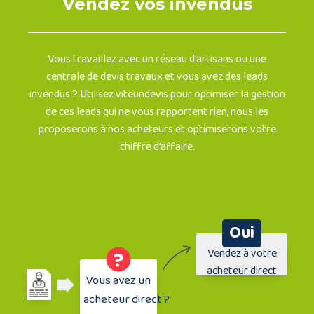
Vendez vos invendus
Vous travaillez avec un réseau d’artisans ou une
centrale de devis travaux et vous avez des leads
invendus ? Utilisez viteundevis pour optimiser la gestion
de ces leads qui ne vous rapportent rien, nous les
proposerons à nos acheteurs et optimiserons votre
chiffre d’affaire.
Oui
?
Vendez à votre
acheteur direct
Vous avez un
Non
acheteur direct ?